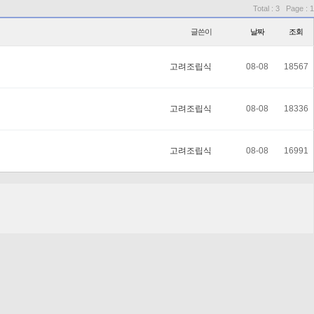
Total : 3 Page : 1
글쓴이
날짜
조회
고려조립식
08-08
18567
고려조립식
08-08
18336
고려조립식
08-08
16991