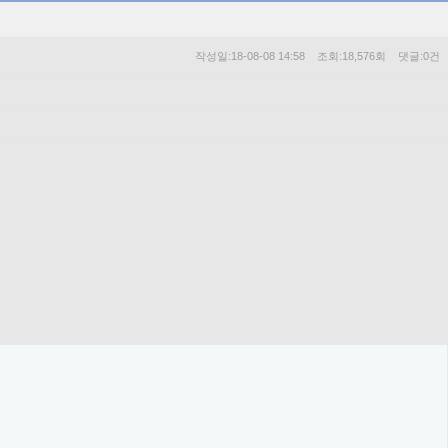
작성일:18-08-08 14:58 조회:18,576회 댓글:0건