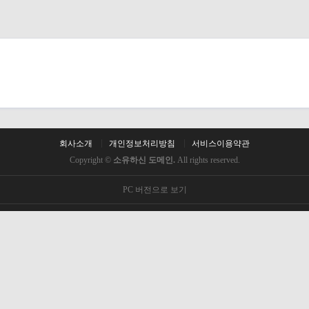
회사소개
개인정보처리방침
서비스이용약관
Copyright ©
소유하신 도메인.
All rights reserved.
PC 버전으로 보기