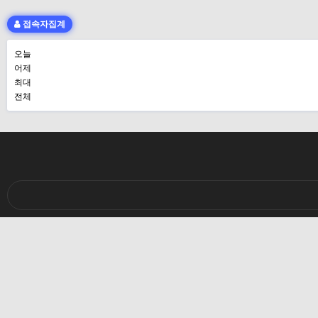
접속자집계
오늘
어제
최대
전체