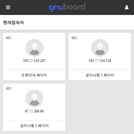
현재접속자
001
002
193.♡.219.247
185.♡.154.128
오류안내 페이지
공지사항 1 페이지
003
47.♡.206.68
공지사항 1 페이지