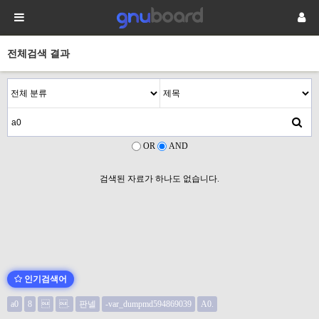
전체검색 결과
OR
AND
검색된 자료가 하나도 없습니다.
인기검색어
a0
8

.
판넬
-var_dumpmd594869039
A0.